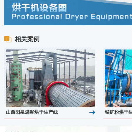
相关案例
山西阳泉煤泥烘干生产线
锰矿粉烘干