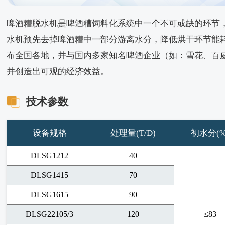
啤酒糟脱水机是啤酒糟饲料化系统中一个不可或缺的环节
水机预先去掉啤酒糟中一部分游离水分，降低烘干环节能
布全国各地，并与国内多家知名啤酒企业（如：雪花、百
并创造出可观的经济效益。
技术参数
设备规格
处理量(T/D)
初水分(%
DLSG1212
40
DLSG1415
70
DLSG1615
90
DLSG22105/3
120
≤83