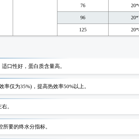
76
20*
96
20*
125
20*
色，适口性好，蛋白质含量高。
效率仅为35%)，提高热效率50%以上。
左右。
控所要的终水分指标。