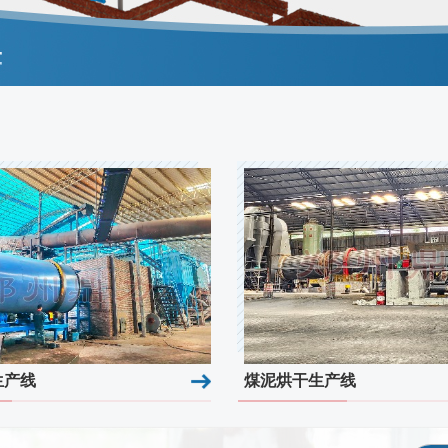
李
20
原
20
生产线
煤泥烘干生产线
胡
案