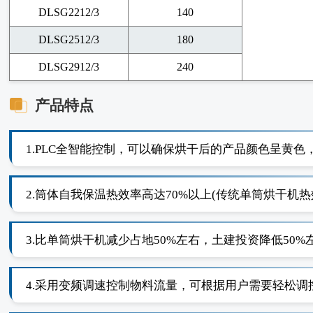
DLSG2212/3
140
DLSG2512/3
180
DLSG2912/3
240
产品特点
1.PLC全智能控制，可以确保烘干后的产品颜色呈黄
2.筒体自我保温热效率高达70%以上(传统单筒烘干机热
3.比单筒烘干机减少占地50%左右，土建投资降低50%
4.采用变频调速控制物料流量，可根据用户需要轻松调