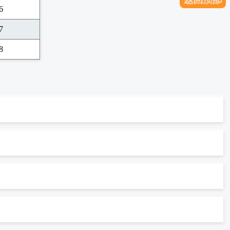
6
7
8