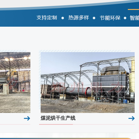
先生：蒸汽烘干，成本低，环保效果好〜
20-09-22
先生：一对一服务，设备运行稳定，投资成本低〜
20-09-22
煤泥烘干生产线
小姐：鼎力厂家根据我们的生产要求设计的酒糟烘干方
，烘干效果好，成品品质高