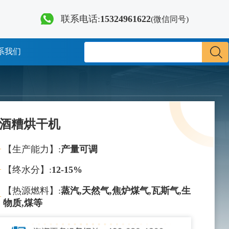
联系电话:
15324961622
(微信同号)
系我们
酒糟烘干机
【生产能力】:
产量可调
【终水分】:
12-15%
【热源燃料】:
蒸汽,天然气,焦炉煤气,瓦斯气,生
物质,煤等