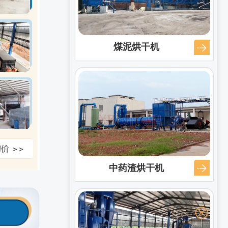
煤泥烘干机
中药渣烘干机