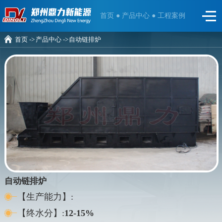
首页 ●
产品中心 ●
工程案例
首页 ->
产品中心 ->
自动链排炉
自动链排炉
【生产能力】:
【终水分】:
12-15%