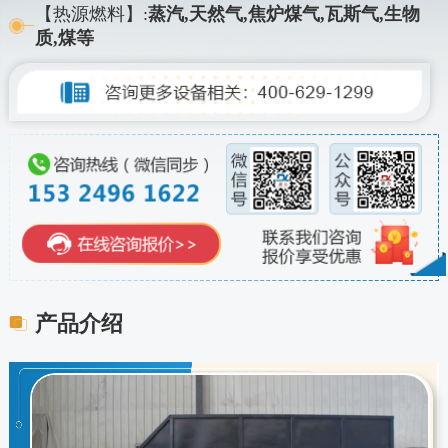
【热源燃料】:
蒸汽,天然气,焦炉煤气,瓦斯气,生物
质,煤等
产品介绍