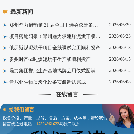
最新新闻
2026/06/29
郑州鼎力启动第 21 届全国干燥会议筹备工作
2026/06/23
项目落地阳泉！郑州鼎力承建煤泥烘干项目顺利投产
2026/06/18
俄罗斯煤泥烘干项目全线调试完工顺利投产
2026/06/15
贵州时产60吨煤泥烘干生产线顺利投产
2026/06/12
鼎力集团郡北生产基地揭牌启用仪式圆满举行
2026/06/08
肯尼亚生物质炭化设备安装调试完成
在线留言
给我们留言
设备价格、产量、型号、售后、方案、成本等，请给我们
留言或通过电话：
15324961622
与我们联系