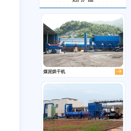
煤泥烘干机