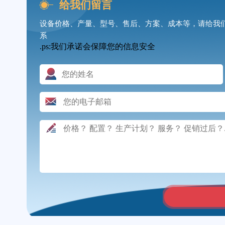
给我们留言
设备价格、产量、型号、售后、方案、成本等，请给我
系
.ps:我们承诺会保障您的信息安全