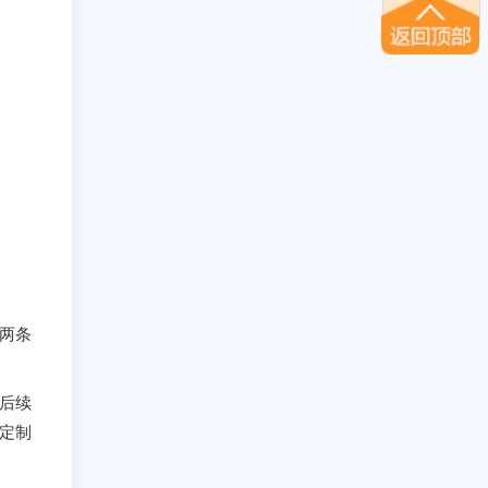
两条
后续
定制