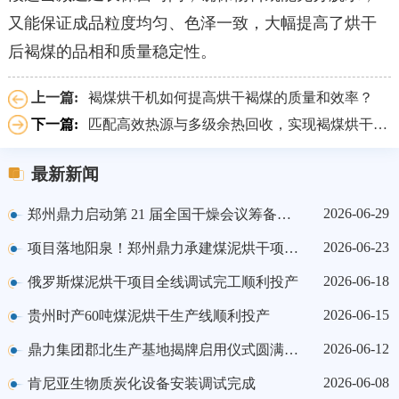
又能保证成品粒度均匀、色泽一致，大幅提高了烘干
后褐煤的品相和质量稳定性。
上一篇:
褐煤烘干机如何提高烘干褐煤的质量和效率？
下一篇:
匹配高效热源与多级余热回收，实现褐煤烘干节能增效
最新新闻
2026-06-29
郑州鼎力启动第 21 届全国干燥会议筹备工作
2026-06-23
项目落地阳泉！郑州鼎力承建煤泥烘干项目顺利投产
2026-06-18
俄罗斯煤泥烘干项目全线调试完工顺利投产
2026-06-15
贵州时产60吨煤泥烘干生产线顺利投产
2026-06-12
鼎力集团郡北生产基地揭牌启用仪式圆满举行
2026-06-08
肯尼亚生物质炭化设备安装调试完成