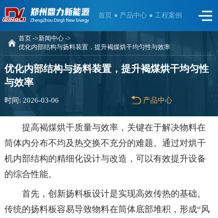
首页 ●
产品中心 ●
工程案例
首页 ->
新闻中心 ->
优化内部结构与扬料装置，提升褐煤烘干均匀性与效率
优化内部结构与扬料装置，提升褐煤烘干均匀性
与效率
时间: 2026-03-06
产品中心
提高褐煤烘干质量与效率，关键在于解决物料在
筒体内分布不均及热交换不充分的难题。通过对烘干
机内部结构的精细化设计与改造，可以有效提升设备
的综合性能。
首先，创新扬料板设计是实现高效传热的基础。
传统的扬料板容易导致物料在筒体底部堆积，形成“风