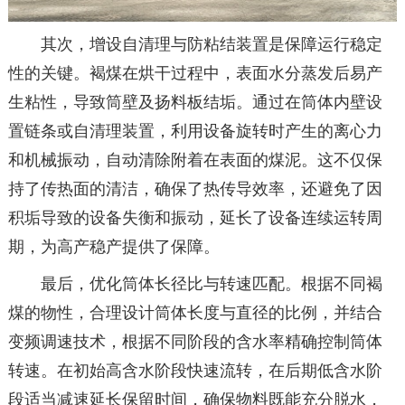
其次，增设自清理与防粘结装置是保障运行稳定
性的关键。褐煤在烘干过程中，表面水分蒸发后易产
生粘性，导致筒壁及扬料板结垢。通过在筒体内壁设
置链条或自清理装置，利用设备旋转时产生的离心力
和机械振动，自动清除附着在表面的煤泥。这不仅保
持了传热面的清洁，确保了热传导效率，还避免了因
积垢导致的设备失衡和振动，延长了设备连续运转周
期，为高产稳产提供了保障。
最后，优化筒体长径比与转速匹配。根据不同褐
煤的物性，合理设计筒体长度与直径的比例，并结合
变频调速技术，根据不同阶段的含水率精确控制筒体
转速。在初始高含水阶段快速流转，在后期低含水阶
段适当减速延长保留时间，确保物料既能充分脱水，