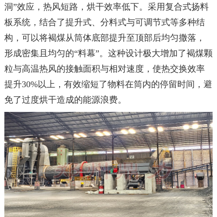
洞”效应，热风短路，烘干效率低下。采用复合式扬料
板系统，结合了提升式、分料式与可调节式等多种结
构，可以将褐煤从筒体底部提升至顶部后均匀撒落，
形成密集且均匀的“料幕”。这种设计极大增加了褐煤颗
粒与高温热风的接触面积与相对速度，使热交换效率
提升30%以上，有效缩短了物料在筒内的停留时间，避
免了过度烘干造成的能源浪费。