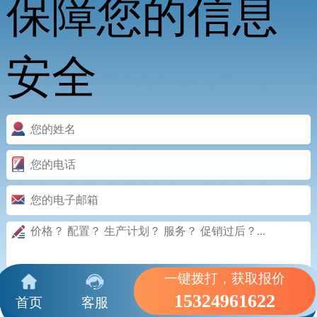
保障您的信息
安全
一键拨打，获取报价
15324961622
首页
客服