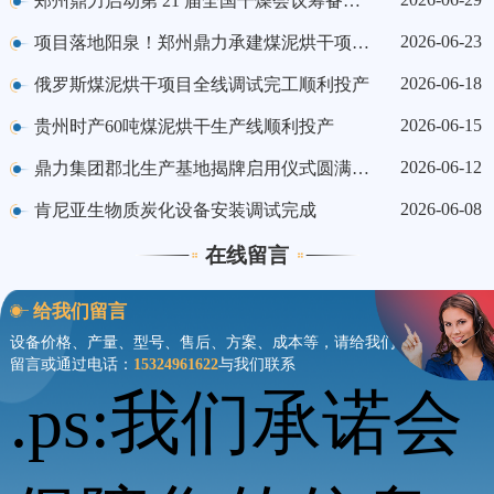
郑州鼎力启动第 21 届全国干燥会议筹备工作
2026-06-23
项目落地阳泉！郑州鼎力承建煤泥烘干项目顺利投产
2026-06-18
俄罗斯煤泥烘干项目全线调试完工顺利投产
2026-06-15
贵州时产60吨煤泥烘干生产线顺利投产
2026-06-12
鼎力集团郡北生产基地揭牌启用仪式圆满举行
2026-06-08
肯尼亚生物质炭化设备安装调试完成
在线留言
给我们留言
设备价格、产量、型号、售后、方案、成本等，请给我们
留言或通过电话：
15324961622
与我们联系
.ps:我们承诺会