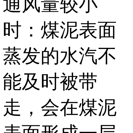
通风量较小
时：煤泥表面
蒸发的水汽不
能及时被带
走，会在煤泥