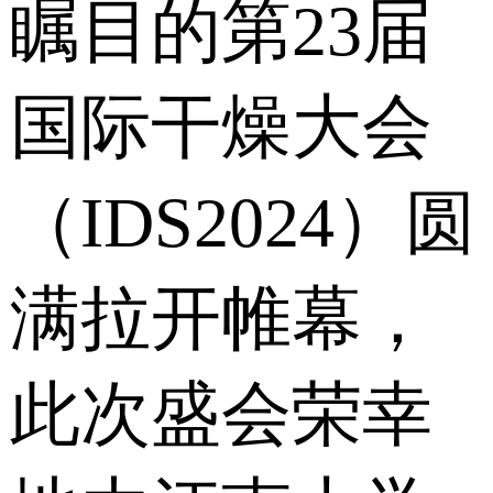
瞩目的第23届
国际干燥大会
（IDS2024）圆
满拉开帷幕，
此次盛会荣幸