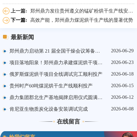
上一篇:
郑州鼎力发往贵州遵义的锰矿粉烘干生产线安装完成
下一篇:
高效产能，郑州鼎力煤泥烘干生产线的显著优势
最新新闻
2026-06-29
郑州鼎力启动第 21 届全国干燥会议筹备工作
2026-06-23
项目落地阳泉！郑州鼎力承建煤泥烘干项目顺利投产
2026-06-18
俄罗斯煤泥烘干项目全线调试完工顺利投产
2026-06-15
贵州时产60吨煤泥烘干生产线顺利投产
2026-06-12
鼎力集团郡北生产基地揭牌启用仪式圆满举行
2026-06-08
肯尼亚生物质炭化设备安装调试完成
在线留言