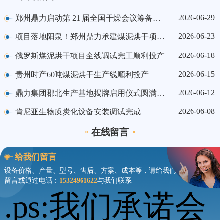
2026-06-29
郑州鼎力启动第 21 届全国干燥会议筹备工作
2026-06-23
项目落地阳泉！郑州鼎力承建煤泥烘干项目顺利投产
2026-06-18
俄罗斯煤泥烘干项目全线调试完工顺利投产
2026-06-15
贵州时产60吨煤泥烘干生产线顺利投产
2026-06-12
鼎力集团郡北生产基地揭牌启用仪式圆满举行
2026-06-08
肯尼亚生物质炭化设备安装调试完成
在线留言
给我们留言
设备价格、产量、型号、售后、方案、成本等，请给我们
留言或通过电话：
15324961622
与我们联系
.ps:我们承诺会